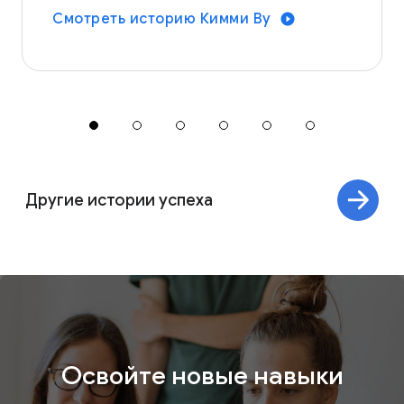
Смотреть историю Кимми Ву
Другие истории успеха
Освойте новые навыки